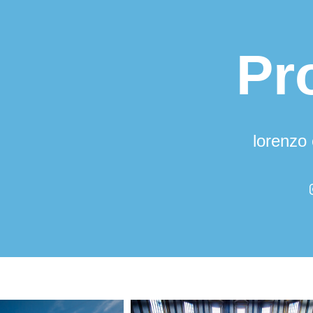
Pr
lorenzo 