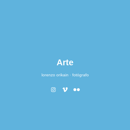
Arte
lorenzo orikain · fotógrafo